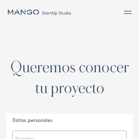
Comercio (on y off) y cliente
Diseño y Producto
Sostenibilidad
Sourcing & Operaciones
Queremos conocer
People
tu proyecto
Datos personales